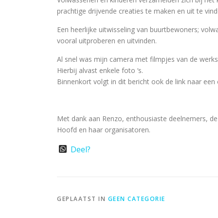
prachtige drijvende creaties te maken en uit te vi
Een heerlijke uitwisseling van buurtbewoners; volwa
vooral uitproberen en uitvinden.
Al snel was mijn camera met filmpjes van de werkst
Hierbij alvast enkele foto ‘s.
Binnenkort volgt in dit bericht ook de link naar ee
Met dank aan Renzo, enthousiaste deelnemers, de he
Hoofd en haar organisatoren.
WhatsApp
Deel?
GEPLAATST IN
GEEN CATEGORIE