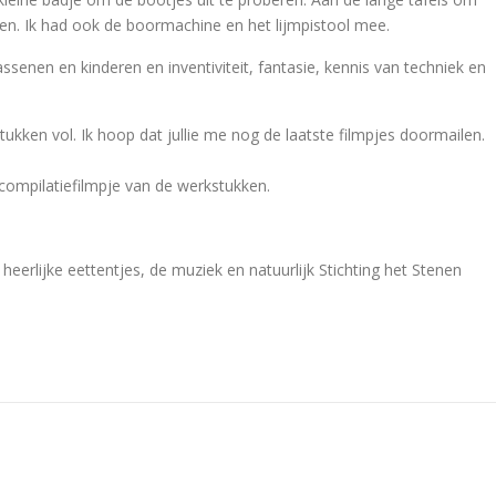
nden. Ik had ook de boormachine en het lijmpistool mee.
ssenen en kinderen en inventiviteit, fantasie, kennis van techniek en
ukken vol. Ik hoop dat jullie me nog de laatste filmpjes doormailen.
n compilatiefilmpje van de werkstukken.
erlijke eettentjes, de muziek en natuurlijk Stichting het Stenen